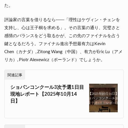
た。
評論家の言葉を借りるなら――「理性はケヴィン・チェンを
支持し、心は王子桐を求める」。その言葉の通り、完璧さと
感情のバランスをどう取るかが、この先のファイナルを占う
鍵となるだろう。ファイナル進出予想最有力はKevin
Chen（カナダ）, Zitong Wang（中国）、有力がEric Lu（アメ
リカ）, Piotr Alexewicz（ポーランド）でしょうか。
関連記事
ショパンコンクール3次予選1日目
現地レポート【2025年10月14
日】