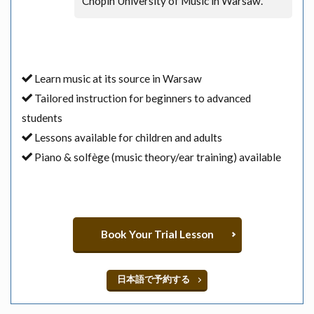
Chopin University of Music in Warsaw.
Learn music at its source in Warsaw
Tailored instruction for beginners to advanced
students
Lessons available for children and adults
Piano & solfège (music theory/ear training) available
Book Your Trial Lesson
日本語で予約する