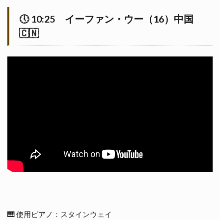
総
括
🕔
10:25
イーファン・ウー（16）中国
🇨🇳
🎹 使用ピアノ：スタインウェイ