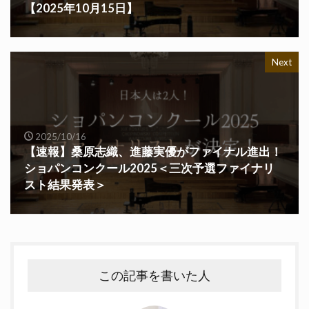
【2025年10月15日】
Next
2025/10/16
【速報】桑原志織、進藤実優がファイナル進出！
ショパンコンクール2025＜三次予選ファイナリ
スト結果発表＞
この記事を書いた人