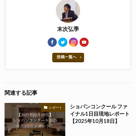
末次弘季
投稿一覧へ
関連する記事
ショパンコンクール ファ
レポート
イナル1日目現地レポート
【2025年10月18日】