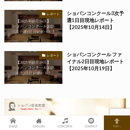
ショパンコンクール3次予
レポート
選1日目現地レポート
【2025年10月14日】
ショパンコンクール ファ
レポート
イナル2日目現地レポート
【2025年10月19日】
日本語
ENGLISH
CONCERTS
CONTACT
TOPへ