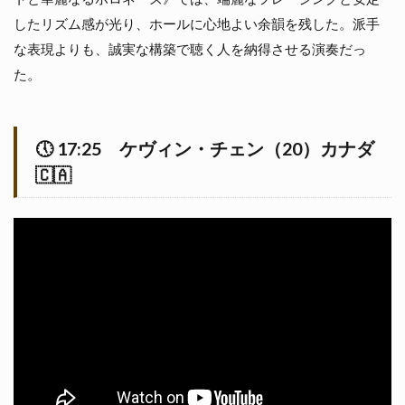
したリズム感が光り、ホールに心地よい余韻を残した。派手
な表現よりも、誠実な構築で聴く人を納得させる演奏だっ
た。
🕔
17:25
ケヴィン・チェン（20）カナダ
🇨🇦