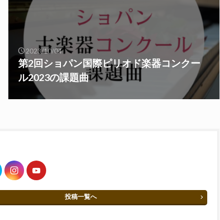
2023/10/04
第2回ショパン国際ピリオド楽器コンクー
ル2023の課題曲
投稿一覧へ