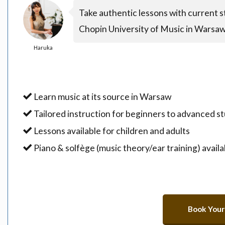
Take authentic lessons with current 
Chopin University of Music in Warsaw
Haruka
Learn music at its source in Warsaw
Tailored instruction for beginners to advanced s
Lessons available for children and adults
Piano & solfège (music theory/ear training) availa
Book Your 