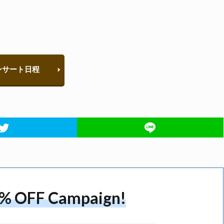
ンサート日程
50% OFF Campaign!