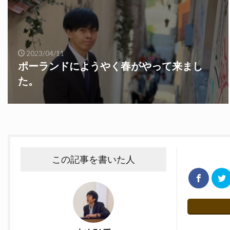
2023/04/11
ポーランドにようやく春がやって来まし
た。
この記事を書いた人