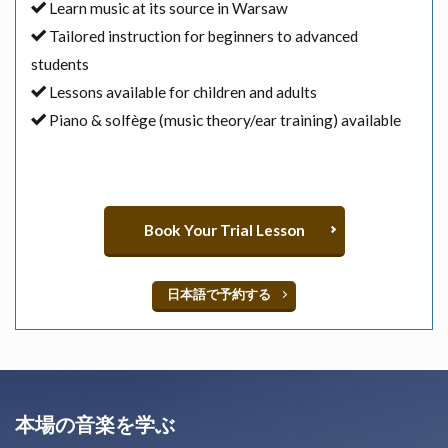
Learn music at its source in Warsaw
Tailored instruction for beginners to advanced
students
Lessons available for children and adults
Piano & solfège (music theory/ear training) available
Book Your Trial Lesson
日本語で予約する
本場の音楽を学ぶ