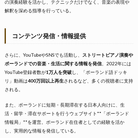
の演奏経験を活かし、テクニックだけでなく、音楽の表現や
解釈を深める指導を行っている。
コンテンツ発信・情報提供
さらに、YouTubeやSNSでも活動し、
ストリートピアノ演奏や
ポーランドでの音楽・生活に関する情報を発信
。2022年には
YouTube登録者数が
1万人を突破
し、「ポーランド語ドッキ
リ」動画は
400万回以上再生
されるなど、多くの視聴者に支持
される。
また、ポーランドに短期・長期滞在する日本人向けに、生
活・留学・滞在サポートを行うウェブサイト**「ポーランド
情報局」**を運営。ポーランド在住者としての経験を活か
し、実用的な情報を発信している。