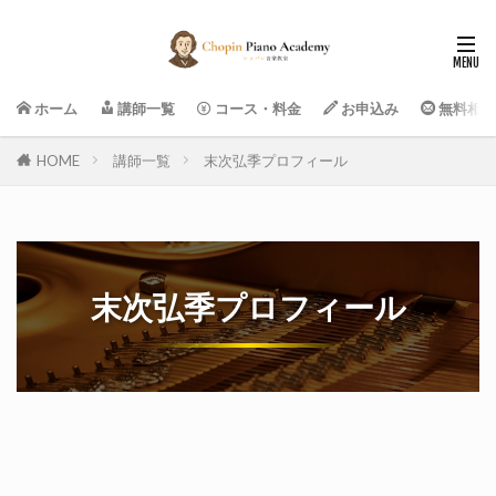
ホーム
講師一覧
コース・料金
お申込み
無料相談
HOME
講師一覧
末次弘季プロフィール
末次弘季プロフィール