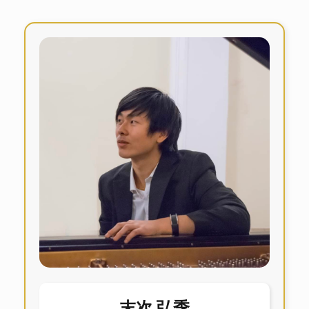
末次 弘季