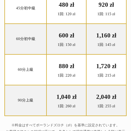
480 zł
920 zł
45分初中級
1回:
120 zł
1回:
115 zł
600 zł
1,160 zł
60分初中級
1回:
150 zł
1回:
145 zł
880 zł
1,720 zł
60分上級
1回:
220 zł
1回:
215 zł
1,040 zł
2,040 zł
90分上級
1回:
260 zł
1回:
255 zł
※料金はすべてポーランドズロチ（zł）を基準に設定されています。