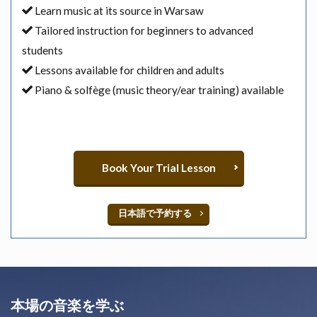
Learn music at its source in Warsaw
Tailored instruction for beginners to advanced
students
Lessons available for children and adults
Piano & solfège (music theory/ear training) available
Book Your Trial Lesson
日本語で予約する
本場の音楽を学ぶ