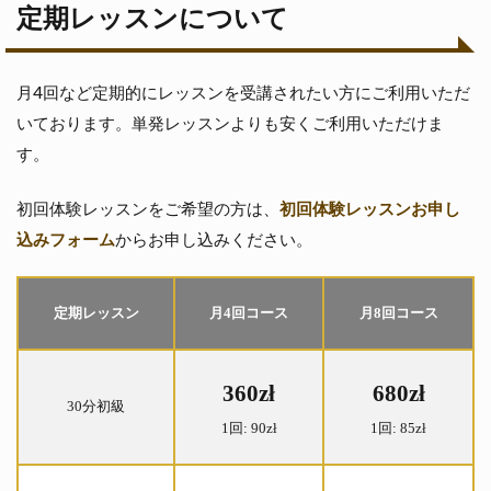
定期レッスンについて
月4回など定期的にレッスンを受講されたい方にご利用いただ
いております。単発レッスンよりも安くご利用いただけま
す。
初回体験レッスンをご希望の方は、
初回体験レッスンお申し
込みフォーム
からお申し込みください。
定期レッスン
月4回コース
月8回コース
360zł
680zł
30分初級
1回:
90zł
1回:
85zł