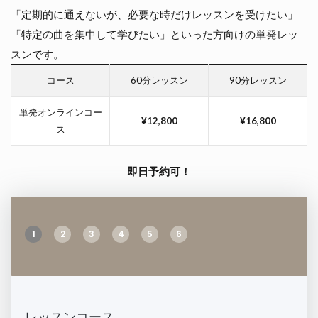
「定期的に通えないが、必要な時だけレッスンを受けたい」
「特定の曲を集中して学びたい」といった方向けの単発レッ
スンです。
コース
60分レッスン
90分レッスン
単発オンラインコー
¥12,800
¥16,800
ス
即日予約可！
1
2
3
4
5
6
レッスンコース