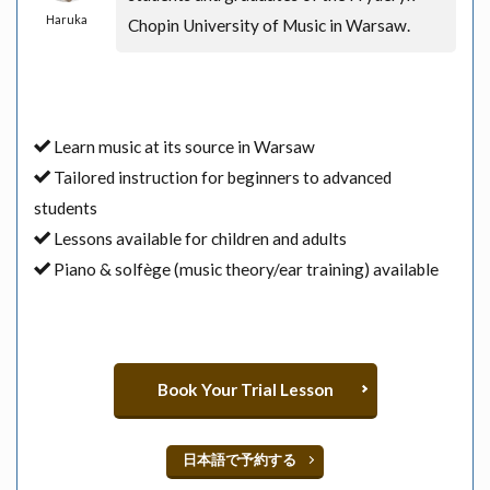
Haruka
Chopin University of Music in Warsaw.
Learn music at its source in Warsaw
Tailored instruction for beginners to advanced
students
Lessons available for children and adults
Piano & solfège (music theory/ear training) available
Book Your Trial Lesson
日本語で予約する