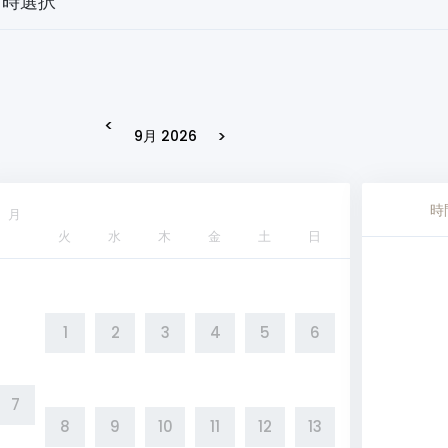
日時選択
<
>
9月 2026
時
月
火
水
木
金
土
日
1
2
3
4
5
6
7
8
9
10
11
12
13