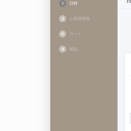
日時
1
お客様情報
2
カート
3
確認
4