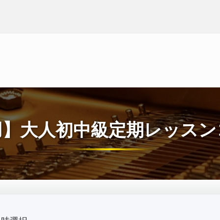
用】大人初中級定期レッスン