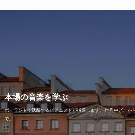
本場の音楽を学ぶ
ポーランドで活躍するピアニストが指導します。 世界中どこか
で。