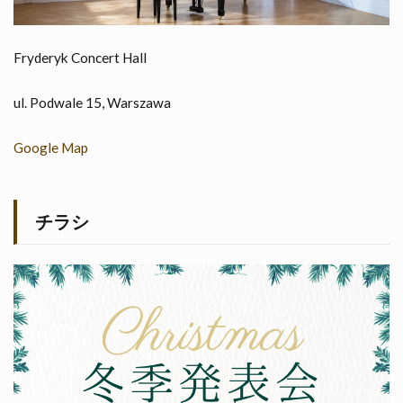
Fryderyk Concert Hall
ul. Podwale 15, Warszawa
Google Map
チラシ