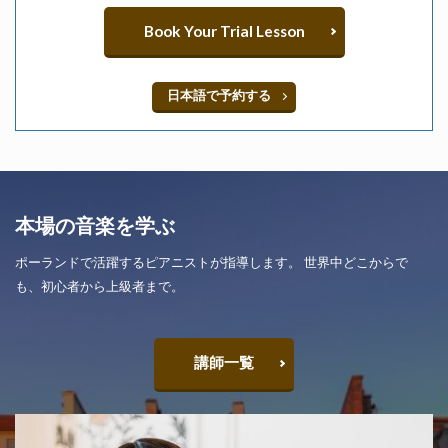
Book Your Trial Lesson
日本語で予約する
本場の音楽を学ぶ
ポーランドで活躍するピアニストが指導します。 世界中どこからで
も、初心者から上級者まで。
講師一覧