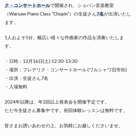
ク・コンサートホール
で開催され、ショパン音楽教室
（Warsaw Piano Class ”Chopin”）の生徒さん
7名
が出演いたし
ます。
1人およそ5分、幅広い様々な作曲家の作品を演奏いたしま
す。
・日時：12月16日(土) 12:30-13:30
・場所：フレデリク・コンサートホール (ワルシャワ旧市街)
・出演：生徒さん7名
・入場無料
2024年以降は、年2回以上発表会を開催予定です。
ただ今生徒さん募集中です。初回体験レッスンは無料です。
皆さまお誘いあわせの上、お気軽にお越しくださいませ。